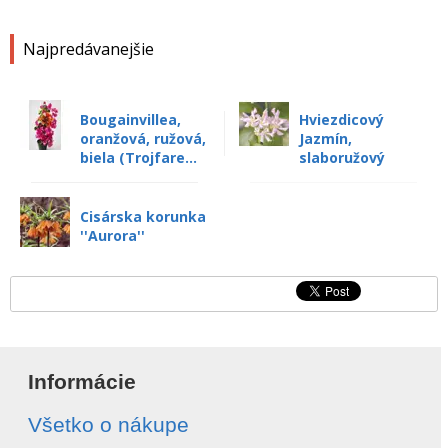
Najpredávanejšie
Bougainvillea,
Hviezdicový
oranžová, ružová,
Jazmín,
biela (Trojfare...
slaboružový
Cisárska korunka
''Aurora''
Informácie
Všetko o nákupe