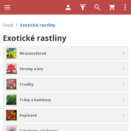
Úvod
/
Exotické rastliny
Exotické rastliny
Mrazuvzdorné
Stromy a kry
Trvalky
Trávy a bambusy
Popínavé
Sukulenty a kaktusy