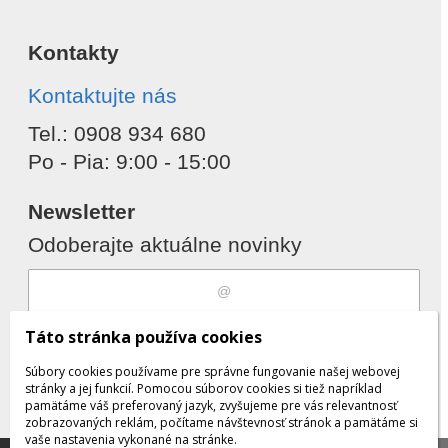
Kontakty
Kontaktujte nás
Tel.: 0908 934 680
Po - Pia: 9:00 - 15:00
Newsletter
Odoberajte aktuálne novinky
Súhlasím s
spracovaním osobných
Táto stránka používa cookies
údajov
Súbory cookies používame pre správne fungovanie našej webovej
stránky a jej funkcií. Pomocou súborov cookies si tiež napríklad
pamätáme váš preferovaný jazyk, zvyšujeme pre vás relevantnosť
zobrazovaných reklám, počítame návštevnosť stránok a pamätáme si
Odobrať
Pridať
vaše nastavenia vykonané na stránke.