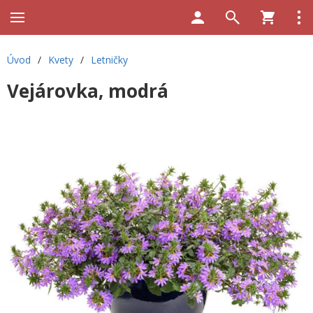
Úvod
/
Kvety
/
Letničky
Vejárovka, modrá