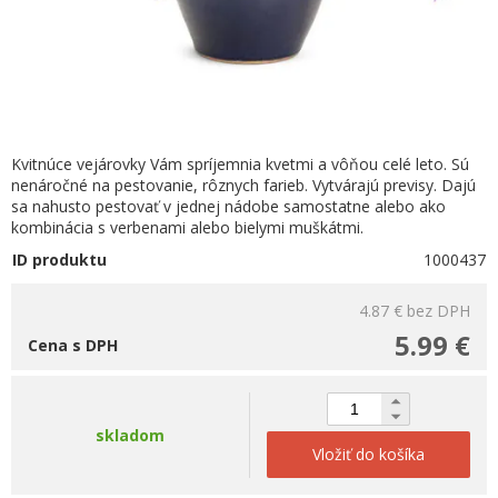
Kvitnúce vejárovky Vám spríjemnia kvetmi a vôňou celé leto. Sú
nenáročné na pestovanie, rôznych farieb. Vytvárajú previsy. Dajú
sa nahusto pestovať v jednej nádobe samostatne alebo ako
kombinácia s verbenami alebo bielymi muškátmi.
ID produktu
1000437
4.87 €
bez DPH
5.99 €
Cena s DPH
skladom
Vložiť do košíka