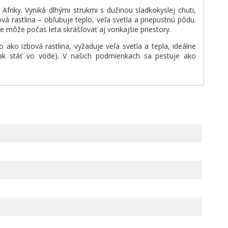
Afriky. Vyniká dlhými strukmi s dužinou sladkokyslej chuti,
vá rastlina – obľubuje teplo, veľa svetla a priepustnú pôdu.
e môže počas leta skrášľovať aj vonkajšie priestory.
ako izbová rastlina, vyžaduje veľa svetla a tepla, ideálne
však stáť vo vode). V našich podmienkach sa pestuje ako