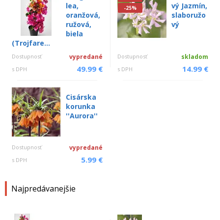
lea,
vý Jazmín,
-25%
oranžová,
slaboružo
ružová,
vý
biela
(Trojfare...
Dostupnosť
vypredané
Dostupnosť
skladom
49.99 €
14.99 €
s DPH
s DPH
Cisárska
korunka
''Aurora''
Dostupnosť
vypredané
5.99 €
s DPH
Najpredávanejšie