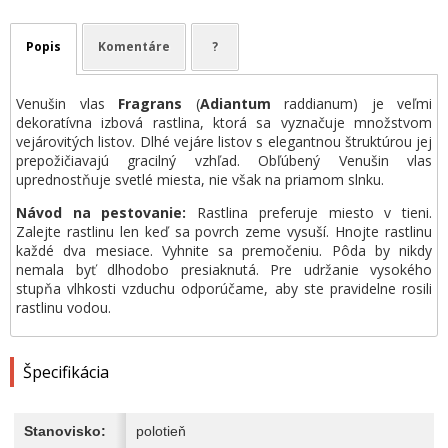
Popis
Komentáre
?
Venušin vlas
Fragrans
(
Adiantum
raddianum) je veľmi
dekoratívna izbová rastlina, ktorá sa vyznačuje množstvom
vejárovitých listov. Dlhé vejáre listov s elegantnou štruktúrou jej
prepožičiavajú gracilný vzhľad. Obľúbený Venušin vlas
uprednostňuje svetlé miesta, nie však na priamom slnku.
Návod na pestovanie:
Rastlina preferuje miesto v tieni.
Zalejte rastlinu len keď sa povrch zeme vysuší. Hnojte rastlinu
každé dva mesiace. Vyhnite sa premočeniu. Pôda by nikdy
nemala byť dlhodobo presiaknutá. Pre udržanie vysokého
stupňa vlhkosti vzduchu odporúčame, aby ste pravidelne rosili
rastlinu vodou.
Špecifikácia
Stanovisko:
polotieň