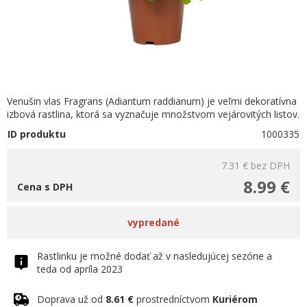
Venušin vlas Fragrans (Adiantum raddianum) je veľmi dekoratívna
izbová rastlina, ktorá sa vyznačuje množstvom vejárovitých listov.
ID produktu
1000335
7.31 €
bez DPH
8.99 €
Cena s DPH
vypredané
Rastlinku je možné dodať až v nasledujúcej sezóne a
teda od apríla 2023
Doprava už od
8.61 €
prostredníctvom
Kuriérom