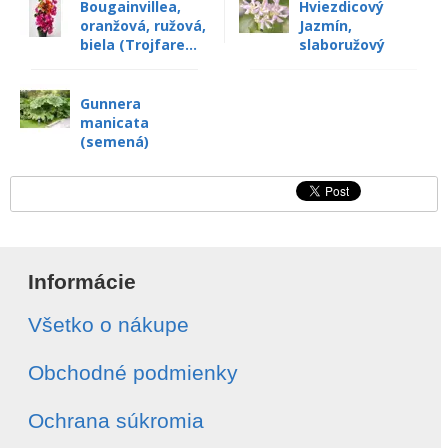
Bougainvillea,
Hviezdicový
oranžová, ružová,
Jazmín,
biela (Trojfare...
slaboružový
Gunnera
manicata
(semená)
Informácie
Všetko o nákupe
Obchodné podmienky
Ochrana súkromia