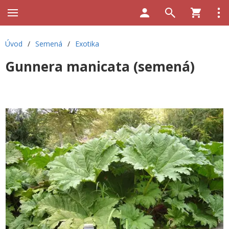
Úvod
/
Semená
/
Exotika
Gunnera manicata (semená)