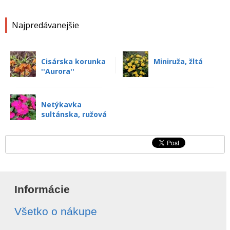
Najpredávanejšie
Cisárska korunka
Miniruža, žltá
''Aurora''
Netýkavka
sultánska, ružová
Informácie
Všetko o nákupe