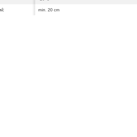
í:
min. 20 cm