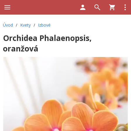
Úvod
/
Kvety
/
Izbové
Orchidea Phalaenopsis,
oranžová