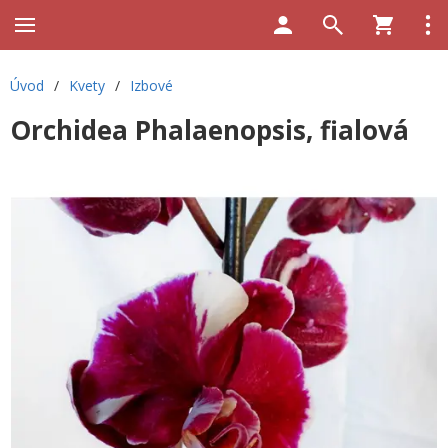
Úvod
/
Kvety
/
Izbové
Orchidea Phalaenopsis, fialová