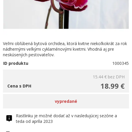
Veľmi obľúbená bytová orchidea, ktorá kvitne niekoľkokrát za rok
nádhernými veľkými cyklaménovými kvetmi. Vhodná aj pre
neskúsených pestovateľov.
ID produktu
1000345
15.44 €
bez DPH
18.99 €
Cena s DPH
vypredané
Rastlinku je možné dodať až v nasledujúcej sezóne a
teda od apríla 2023