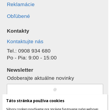
Reklamácie
Obľúbené
Kontakty
Kontaktujte nás
Tel.: 0908 934 680
Po - Pia: 9:00 - 15:00
Newsletter
Odoberajte aktuálne novinky
Súhlasím s
spracovaním osobných
Táto stránka používa cookies
údajov
Súbory cookies používame pre správne fungovanie našej webovej