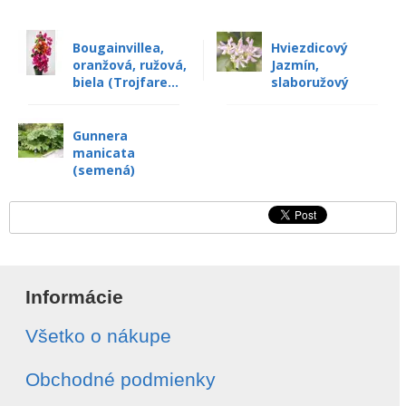
Bougainvillea,
Hviezdicový
oranžová, ružová,
Jazmín,
biela (Trojfare...
slaboružový
Gunnera
manicata
(semená)
Informácie
Všetko o nákupe
Obchodné podmienky