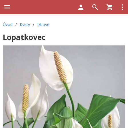
Úvod
/
Kvety
/
Izbové
Lopatkovec