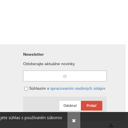
Newsletter
Odoberajte aktuálne novinky
Súhlasím s
spracovaním osobných údajov
Odobrať
Pridať
ujete súhlas s používaním súborov
✖