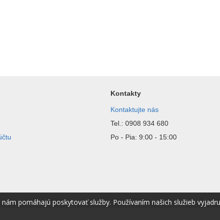
Kontakty
Kontaktujte nás
Tel.: 0908 934 680
účtu
Po - Pia: 9:00 - 15:00
é nám pomáhajú poskytovať služby. Používaním našich služieb vyjadr