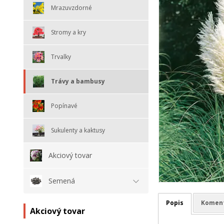
Mrazuvzdorné
Stromy a kry
Trvalky
Trávy a bambusy
Popínavé
Sukulenty a kaktusy
Akciový tovar
Semená
Popis
Komen
Akciový tovar