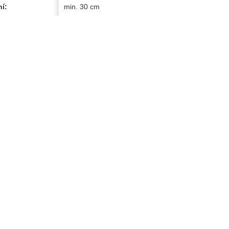
í:
min. 30 cm