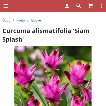
Úvod
/
Kvety
/
Izbové
Curcuma alismatifolia 'Siam
Splash'