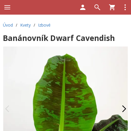
Úvod
/
Kvety
/
Izbové
Banánovník Dwarf Cavendish