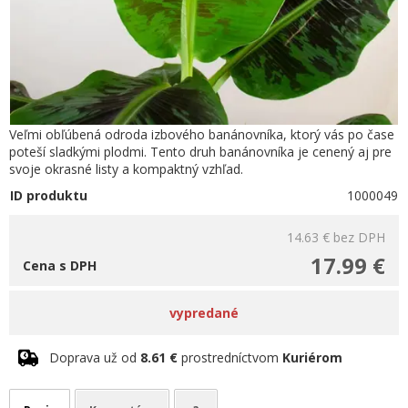
Veľmi obľúbená odroda izbového banánovníka, ktorý vás po čase
poteší sladkými plodmi. Tento druh banánovníka je cenený aj pre
svoje okrasné listy a kompaktný vzhľad.
ID produktu
1000049
14.63 €
bez DPH
17.99 €
Cena s DPH
vypredané
Doprava už od
8.61 €
prostredníctvom
Kuriérom