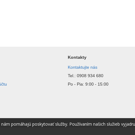
Kontakty
Kontaktujte nás
Tel.: 0908 934 680
účtu
Po - Pia: 9:00 - 15:00
é nám pomáhajú poskytovať služby. Používaním našich služieb vyjadr