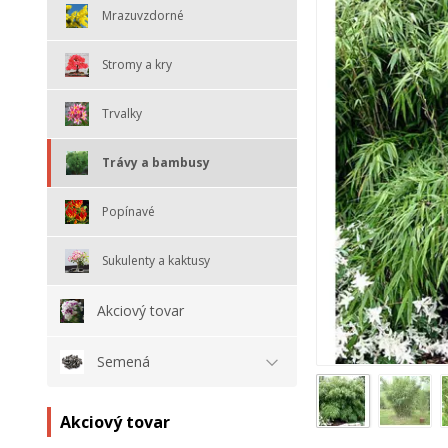
Mrazuvzdorné
Stromy a kry
Trvalky
Trávy a bambusy
Popínavé
Sukulenty a kaktusy
Akciový tovar
Semená
Akciový tovar