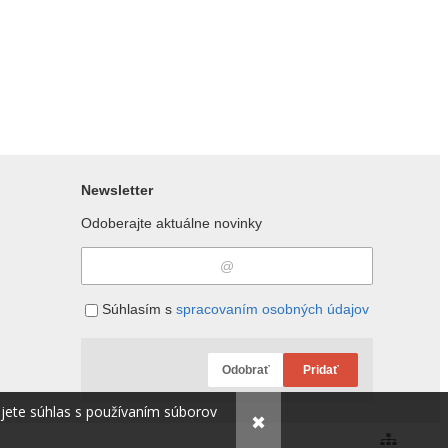
Newsletter
Odoberajte aktuálne novinky
Súhlasím s
spracovaním osobných údajov
Odobrať
Pridať
ujete súhlas s používaním súborov
✖