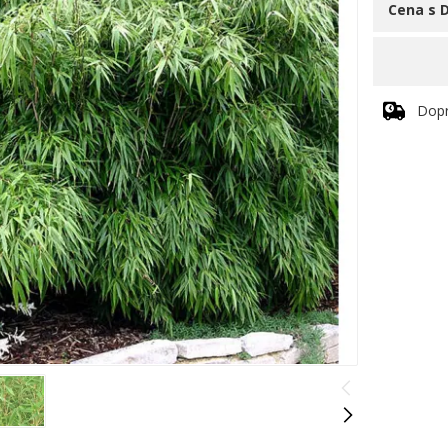
Cena s 
Dop