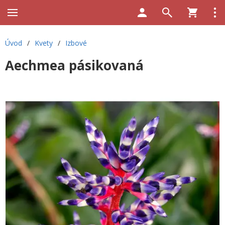
Úvod
/
Kvety
/
Izbové
Aechmea pásikovaná