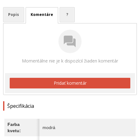
Popis
Komentáre
?
Momentálne nie je k dispozícií žiaden komentár
Pridať komentár
Špecifikácia
Farba
modrá
kvetu: