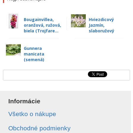
Bougainvillea,
Hviezdicový
oranžová, ružová,
Jazmín,
biela (Trojfare...
slaboružový
Gunnera
manicata
(semená)
Informácie
Všetko o nákupe
Obchodné podmienky