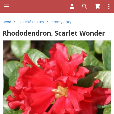
Úvod
/
Exotické rastliny
/
Stromy a kry
Rhododendron, Scarlet Wonder