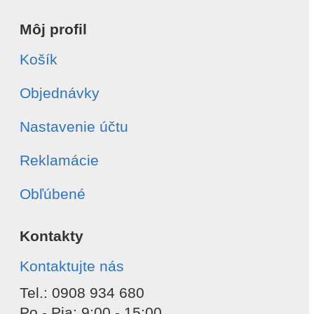
Môj profil
Košík
Objednávky
Nastavenie účtu
Reklamácie
Obľúbené
Kontakty
Kontaktujte nás
Tel.: 0908 934 680
Po - Pia: 9:00 - 15:00