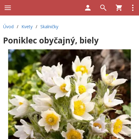
Úvod
/
Kvety
/
Skalničky
Poniklec obyčajný, biely