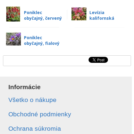
Poniklec
Levízia
obyčajný, červený
kalifornská
Poniklec
obyčajný, fialový
Informácie
Všetko o nákupe
Obchodné podmienky
Ochrana súkromia