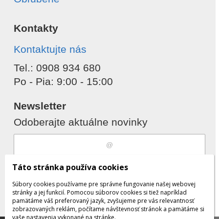
Kontakty
Kontaktujte nás
Tel.: 0908 934 680
Po - Pia: 9:00 - 15:00
Newsletter
Odoberajte aktuálne novinky
Súhlasím s
spracovaním osobných
Táto stránka používa cookies
údajov
Súbory cookies používame pre správne fungovanie našej webovej
stránky a jej funkcií. Pomocou súborov cookies si tiež napríklad
pamätáme váš preferovaný jazyk, zvyšujeme pre vás relevantnosť
zobrazovaných reklám, počítame návštevnosť stránok a pamätáme si
Odobrať
Pridať
vaše nastavenia vykonané na stránke.