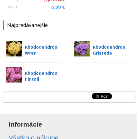
5.99 €
s DPH
Najpredávanejšie
Rhododendron,
Rhododendron,
Wren
Gristede
Rhododendron,
Pintail
Informácie
Všetko o nákupe