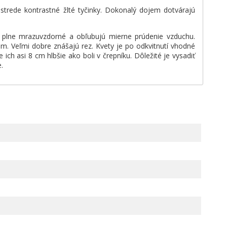
strede kontrastné žlté tyčinky. Dokonalý dojem dotvárajú
ú plne mrazuvzdorné a obľubujú mierne prúdenie vzduchu.
m. Veľmi dobre znášajú rez. Kvety je po odkvitnutí vhodné
ich asi 8 cm hlbšie ako boli v črepníku. Dôležité je vysadiť
e.