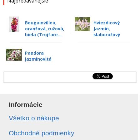
Najpredávanejšie
Bougainvillea,
Hviezdicový
oranžová, ružová,
Jazmín,
biela (Trojfare...
slaboružový
Pandora
jazmínovitá
Informácie
Všetko o nákupe
Obchodné podmienky