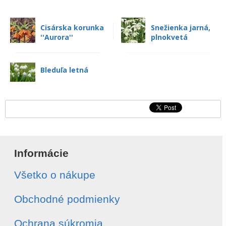
Cisárska korunka
Snežienka jarná,
''Aurora''
plnokvetá
Bleduľa letná
Informácie
Všetko o nákupe
Obchodné podmienky
Ochrana súkromia