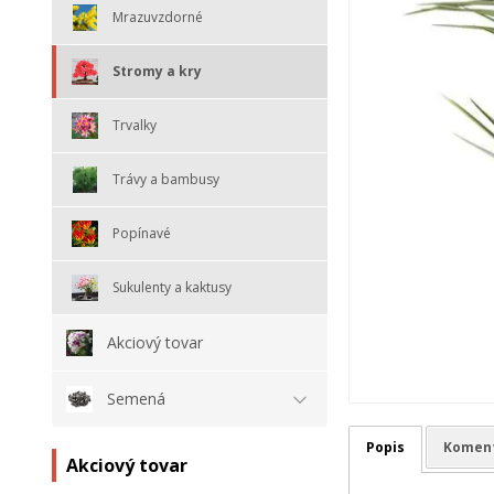
Mrazuvzdorné
Stromy a kry
Trvalky
Trávy a bambusy
Popínavé
Sukulenty a kaktusy
Akciový tovar
Semená
Popis
Komen
Akciový tovar