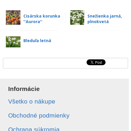
Cisárska korunka
Snežienka jarná,
''Aurora''
plnokvetá
Bleduľa letná
Informácie
Všetko o nákupe
Obchodné podmienky
Ochrana súkromia