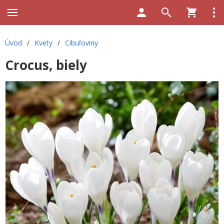
Úvod
/
Kvety
/
Cibuľoviny
Crocus, biely