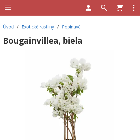
Úvod
/
Exotické rastliny
/
Popínavé
Bougainvillea, biela