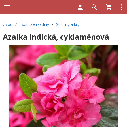
Úvod
/
Exotické rastliny
/
Stromy a kry
Azalka indická, cyklaménová