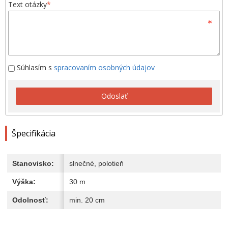
Text otázky
*
Súhlasím s
spracovaním osobných údajov
Odoslať
Špecifikácia
Stanovisko:
slnečné, polotieň
Výška:
30 m
Odolnosť:
min. 20 cm