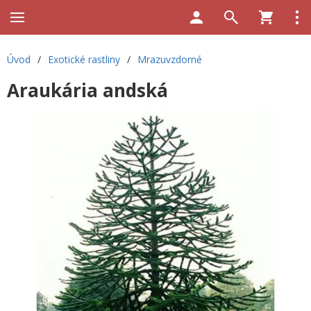
Úvod
/
Exotické rastliny
/
Mrazuvzdorné
Araukária andská