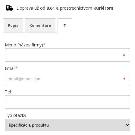
Doprava už od
8.61 €
prostredníctvom
Kuriérom
Popis
Komentáre
?
Meno (názov firmy)
*
Email
*
Tel.
Typ otázky