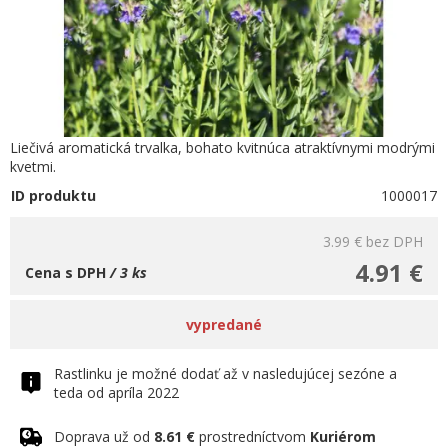
Liečivá aromatická trvalka, bohato kvitnúca atraktívnymi modrými
kvetmi.
ID produktu
1000017
3.99 €
bez DPH
4.91 €
Cena s DPH
/ 3 ks
vypredané
Rastlinku je možné dodať až v nasledujúcej sezóne a
teda od apríla 2022
Doprava už od
8.61 €
prostredníctvom
Kuriérom