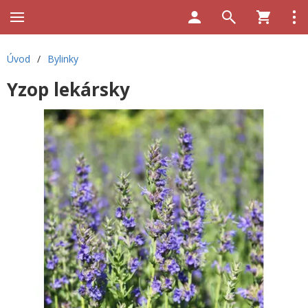
Úvod
/
Bylinky
Yzop lekársky