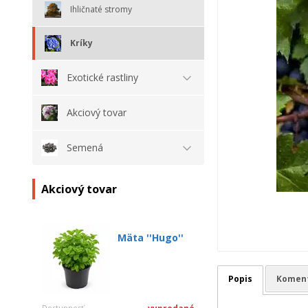
Ihličnaté stromy
Kríky
Exotické rastliny
Akciový tovar
Semená
Akciový tovar
Mäta ''Hugo''
Popis
Komen
Dostupnosť