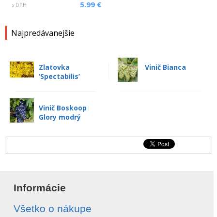
5.99 €
s DPH
Najpredávanejšie
Zlatovka
Vinič Bianca
‘Spectabilis’
Vinič Boskoop
Glory modrý
Informácie
Všetko o nákupe