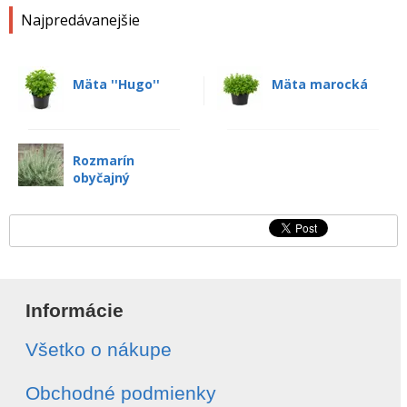
Najpredávanejšie
Mäta ''Hugo''
Mäta marocká
Rozmarín
obyčajný
Informácie
Všetko o nákupe
Obchodné podmienky