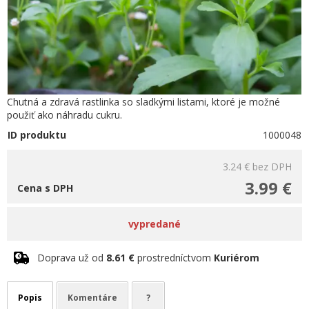
Chutná a zdravá rastlinka so sladkými listami, ktoré je možné
použiť ako náhradu cukru.
ID produktu
1000048
3.24 €
bez DPH
3.99 €
Cena s DPH
vypredané
Doprava už od
8.61 €
prostredníctvom
Kuriérom
Popis
Komentáre
?