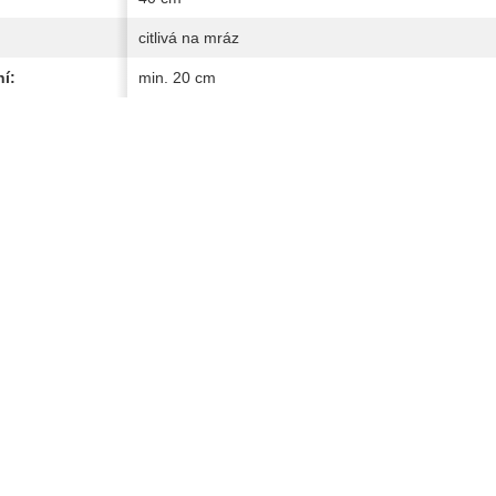
citlivá na mráz
í:
min. 20 cm