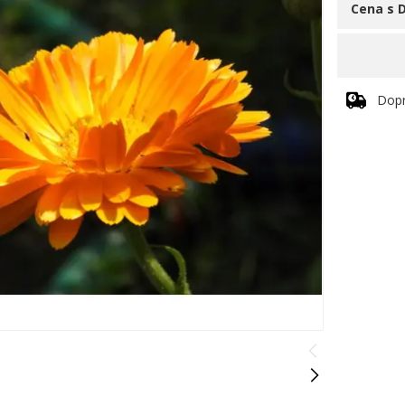
Cena s 
Dop