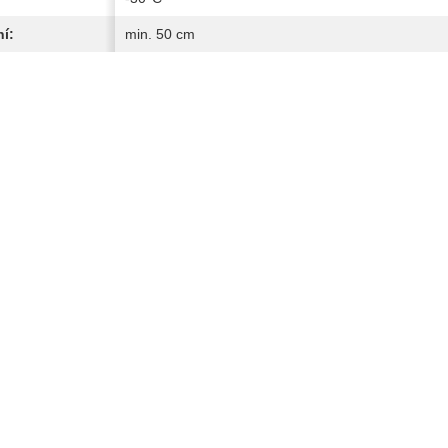
í:
min. 50 cm