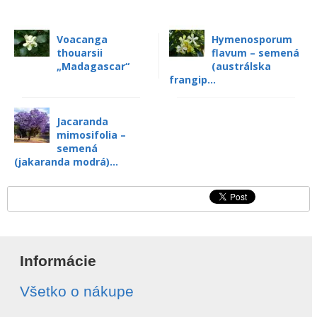
Voacanga
Hymenosporum
thouarsii
flavum – semená
„Madagascar“
(austrálska
frangip...
Jacaranda
mimosifolia –
semená
(jakaranda modrá)...
Informácie
Všetko o nákupe