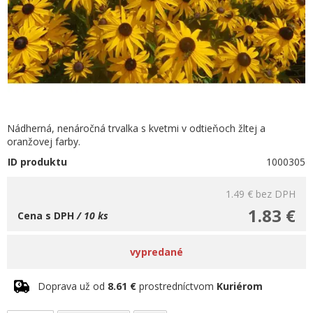
Nádherná, nenáročná trvalka s kvetmi v odtieňoch žltej a
oranžovej farby.
ID produktu
1000305
1.49 €
bez DPH
1.83 €
Cena s DPH
/ 10 ks
vypredané
Doprava už od
8.61 €
prostredníctvom
Kuriérom