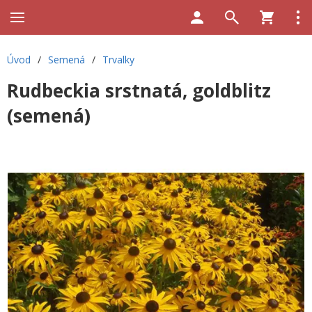
Úvod
/
Semená
/
Trvalky
Rudbeckia srstnatá, goldblitz
(semená)