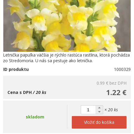
Letnička papuľka väčšia je rýchlo rastúca rastlina, ktorá pochádza
zo Stredomoria. U nás sa pestuje ako letnička.
ID produktu
1000329
0.99 €
bez DPH
1.22 €
Cena s DPH
/ 20 ks
× 20 ks
skladom
Vložiť do košíka