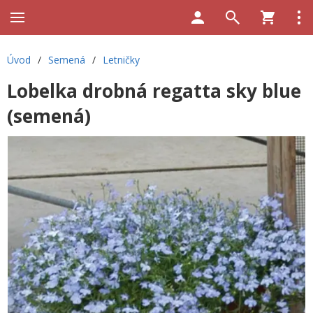
Úvod
/
Semená
/
Letničky
Lobelka drobná regatta sky blue
(semená)