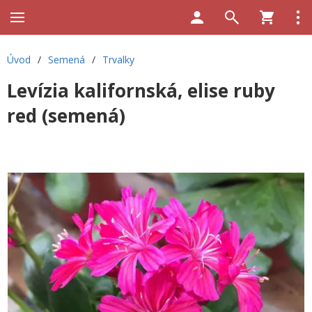
Úvod
/
Semená
/
Trvalky
Levízia kalifornská, elise ruby
red (semená)