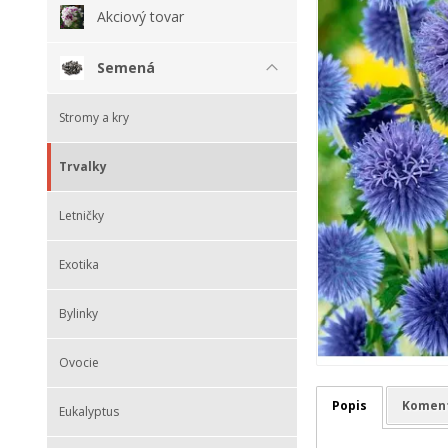
Akciový tovar
Semená
Stromy a kry
Trvalky
Letničky
Exotika
Bylinky
Ovocie
Popis
Komen
Eukalyptus