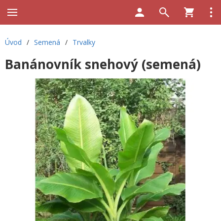
Úvod
/
Semená
/
Trvalky
Banánovník snehový (semená)