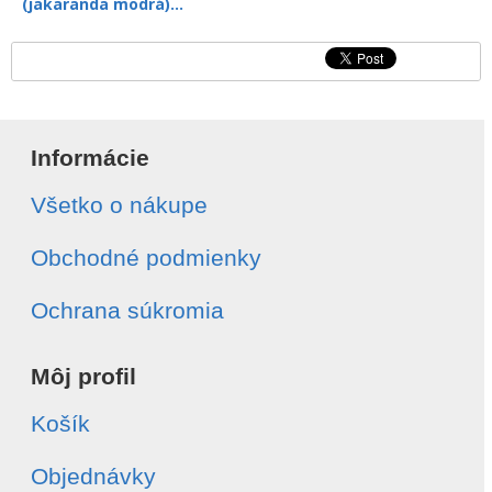
(jakaranda modrá)...
Informácie
Všetko o nákupe
Obchodné podmienky
Ochrana súkromia
Môj profil
Košík
Objednávky