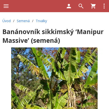
Úvod
/
Semená
/
Trvalky
Banánovník sikkimský ‘Manipur
Massive’ (semená)