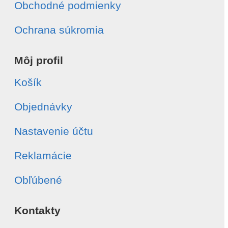
Obchodné podmienky
Ochrana súkromia
Môj profil
Košík
Objednávky
Nastavenie účtu
Reklamácie
Obľúbené
Kontakty