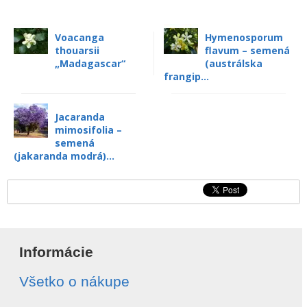
Voacanga
Hymenosporum
thouarsii
flavum – semená
„Madagascar“
(austrálska
frangip...
Jacaranda
mimosifolia –
semená
(jakaranda modrá)...
Informácie
Všetko o nákupe