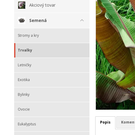
Akciový tovar
Semená
Stromy a kry
Trvalky
Letničky
Exotika
Bylinky
Ovocie
Popis
Komen
Eukalyptus