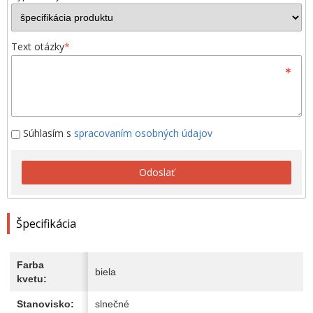
Text otázky
*
Súhlasím s
spracovaním osobných údajov
Odoslať
Špecifikácia
Farba
biela
kvetu:
Stanovisko:
slnečné