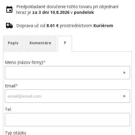
Predpokladané doručenie tohto tovaru pri objednaní
teraz je
za 3 dni
10.8.2026
v
pondelok
Doprava už od
8.61 €
prostredníctvom
Kuriérom
Popis
Komentáre
?
Meno (názov firmy)
*
Email
*
Tel.
Typ otázky