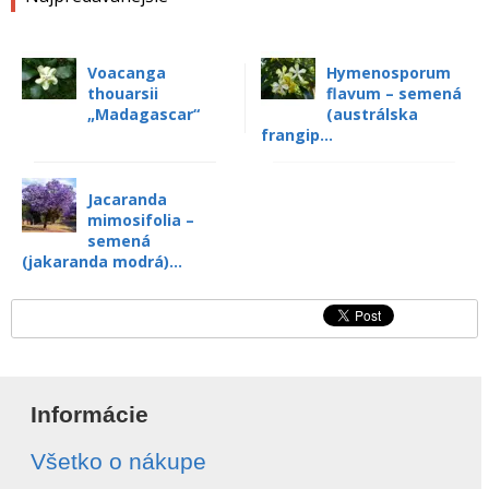
Voacanga
Hymenosporum
thouarsii
flavum – semená
„Madagascar“
(austrálska
frangip...
Jacaranda
mimosifolia –
semená
(jakaranda modrá)...
Informácie
Všetko o nákupe