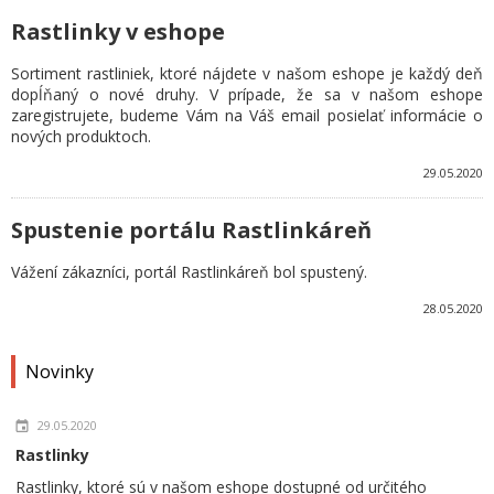
Rastlinky v eshope
Sortiment rastliniek, ktoré nájdete v našom eshope je každý deň
dopĺňaný o nové druhy. V prípade, že sa v našom eshope
zaregistrujete, budeme Vám na Váš email posielať informácie o
nových produktoch.
29.05.2020
Spustenie portálu Rastlinkáreň
Vážení zákazníci, portál Rastlinkáreň bol spustený.
28.05.2020
Novinky
29.05.2020
Rastlinky
Rastlinky, ktoré sú v našom eshope dostupné od určitého