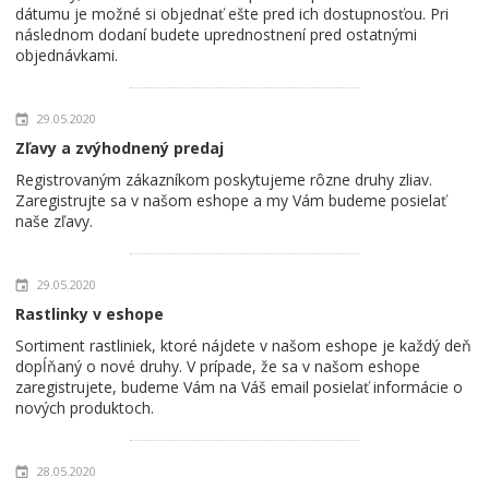
dátumu je možné si objednať ešte pred ich dostupnosťou. Pri
následnom dodaní budete uprednostnení pred ostatnými
objednávkami.
29.05.2020
Zľavy a zvýhodnený predaj
Registrovaným zákazníkom poskytujeme rôzne druhy zliav.
Zaregistrujte sa v našom eshope a my Vám budeme posielať
naše zľavy.
29.05.2020
Rastlinky v eshope
Sortiment rastliniek, ktoré nájdete v našom eshope je každý deň
dopĺňaný o nové druhy. V prípade, že sa v našom eshope
zaregistrujete, budeme Vám na Váš email posielať informácie o
nových produktoch.
28.05.2020