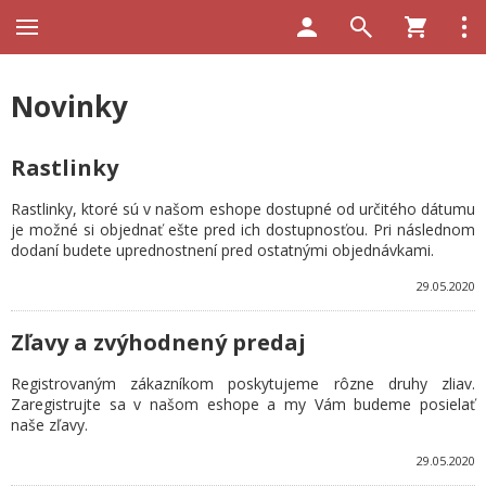
Novinky
Rastlinky
Rastlinky, ktoré sú v našom eshope dostupné od určitého dátumu
je možné si objednať ešte pred ich dostupnosťou. Pri následnom
dodaní budete uprednostnení pred ostatnými objednávkami.
29.05.2020
Zľavy a zvýhodnený predaj
Registrovaným zákazníkom poskytujeme rôzne druhy zliav.
Zaregistrujte sa v našom eshope a my Vám budeme posielať
naše zľavy.
29.05.2020